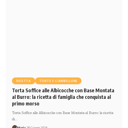
RICETTA
TORTE E CIAMBELLONI
Torta Soffice alle Albicocche con Base Montata
al Burro: la ricetta di famiglia che conquista al
primo morso
Torta Soffice alle Albicocche con Base Montata al Burro: la ricetta
di…
Maria
28 Giugno 2026