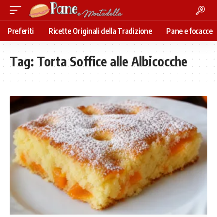
Preferiti
Ricette Originali della Tradizione
Pane e focacce
Tag:
Torta Soffice alle Albicocche