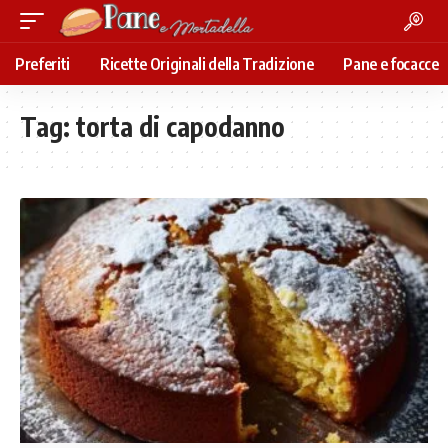
Preferiti
Ricette Originali della Tradizione
Pane e focacce
Tag:
torta di capodanno