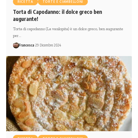
RICETTA
TORTE E CIAMBELLONI
Torta di Capodanno: il dolce greco ben
augurante!
Torta di capodanno (La vasilopita) è un dolce greco, ben augurante
per…
Francesca
29 Dicembre 2024