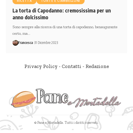
RICETTA
TORTE E CIAMBELLONI
La torta di Capodanno: cremosissima per un
anno dolcissimo
Sono sempre alla ricerca di una torta di capodanno, benaugurante
certo, ma…
Francesca
31 Dicembre 2023
Privacy Policy
-
Contatti
-
Redazione
© Pane e Mortadella. Tutti i diritti riservati.