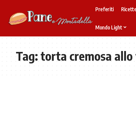
Preferiti
Ricette
Mondo Light
Tag:
torta cremosa allo