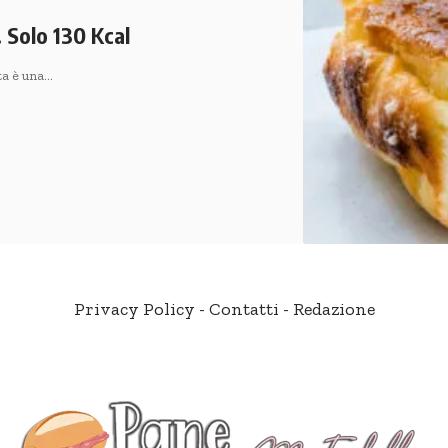
 Solo 130 Kcal
ta è una…
Privacy Policy
-
Contatti
-
Redazione