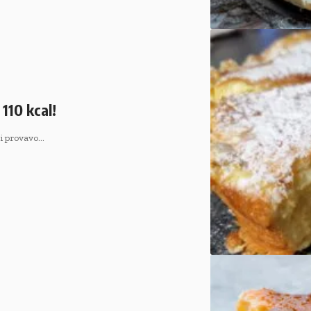
110 kcal!
ci provavo…