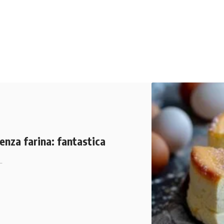
enza farina: fantastica
…