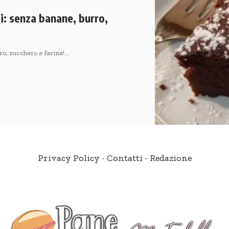
i: senza banane, burro,
ro, zucchero e farina!…
Privacy Policy
-
Contatti
-
Redazione