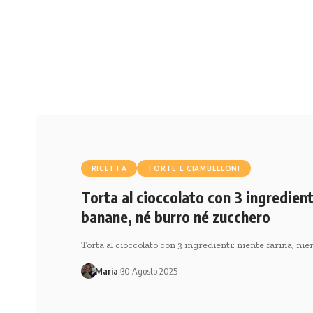
RICETTA
TORTE E CIAMBELLONI
Torta al cioccolato con 3 ingredient
banane, né burro né zucchero
Torta al cioccolato con 3 ingredienti: niente farina, ni
Maria
30 Agosto 2025