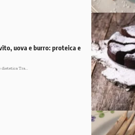
vito, uova e burro: proteica e
e dietetica Tra…