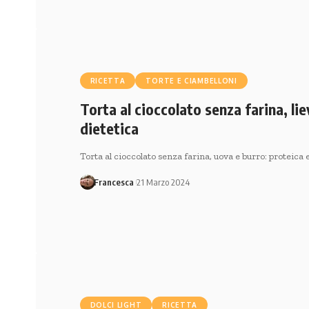
RICETTA
TORTE E CIAMBELLONI
Torta al cioccolato senza farina, lie
dietetica
Torta al cioccolato senza farina, uova e burro: proteica 
Francesca
21 Marzo 2024
DOLCI LIGHT
RICETTA