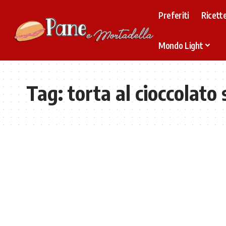
Preferiti
Ricette
Mondo Light
Tag:
torta al cioccolato