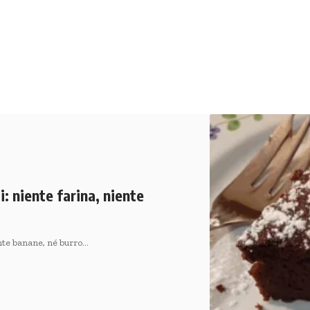
i: niente farina, niente
ente banane, né burro…