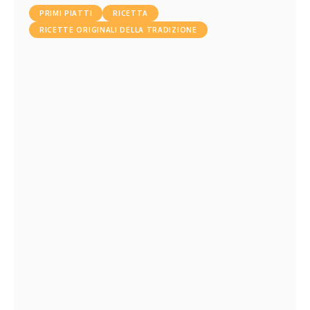
PRIMI PIATTI
RICETTA
RICETTE ORIGINALI DELLA TRADIZIONE