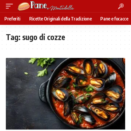
Preferiti
Ricette Originali della Tradizione
Pane e focacce
Tag:
sugo di cozze