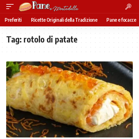
Preferiti
Ricette Originali della Tradizione
Pane e focacce
Tag:
rotolo di patate