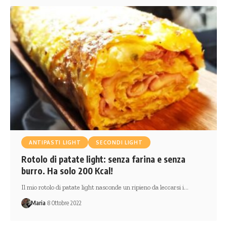
ANTIPASTI LIGHT
SECONDI LIGHT
Rotolo di patate light: senza farina e senza
burro. Ha solo 200 Kcal!
Il mio rotolo di patate light nasconde un ripieno da leccarsi i…
Maria
8 Ottobre 2022