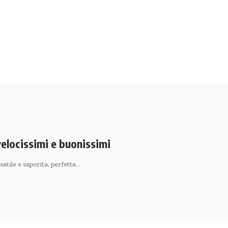
velocissimi e buonissimi
atile e saporita, perfetta…