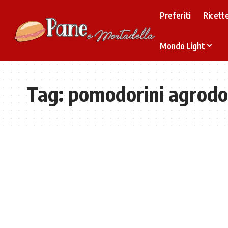
Preferiti
Ricette
Mondo Light
Tag:
pomodorini agrodo