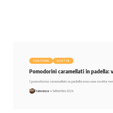
CONTORNI
RICETTA
Pomodorini caramellati in padella: 
I pomodorini caramellati in padella sono una ricetta vers
Francesca
4 Settembre 2024