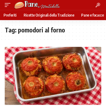
Preferiti
Ricette Originali della Tradizione
Pane e focacce
Tag:
pomodori al forno