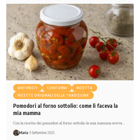
ANTIPASTI
CONTORNI
RICETTA
RICETTE ORIGINALI DELLA TRADIZIONE
Pomodori al forno sottolio: come li faceva la
mia mamma
Con la ricetta dei pomodori al forno sottolio la mia mamma aveva…
Maria
5 Settembre 2025