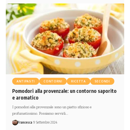
ANTIPASTI
CONTORNI
RICETTA
SECONDI
Pomodori alla provenzale: un contorno saporito
e aromatico
I pomodori alla provenzale sono un piatto sfizioso e
profumatissimo. Possiamo servirli…
Francesca
9 Settembre 2024