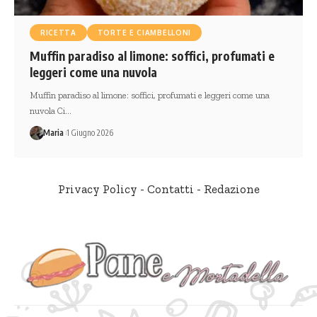
RICETTA
TORTE E CIAMBELLONI
Muffin paradiso al limone: soffici, profumati e
leggeri come una nuvola
Muffin paradiso al limone: soffici, profumati e leggeri come una
nuvola Ci…
Maria
1 Giugno 2026
Privacy Policy
-
Contatti
-
Redazione