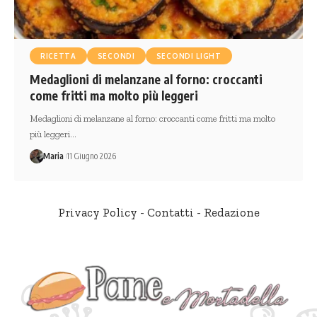
RICETTA
SECONDI
SECONDI LIGHT
Medaglioni di melanzane al forno: croccanti
come fritti ma molto più leggeri
Medaglioni di melanzane al forno: croccanti come fritti ma molto
più leggeri…
Maria
11 Giugno 2026
Privacy Policy
-
Contatti
-
Redazione