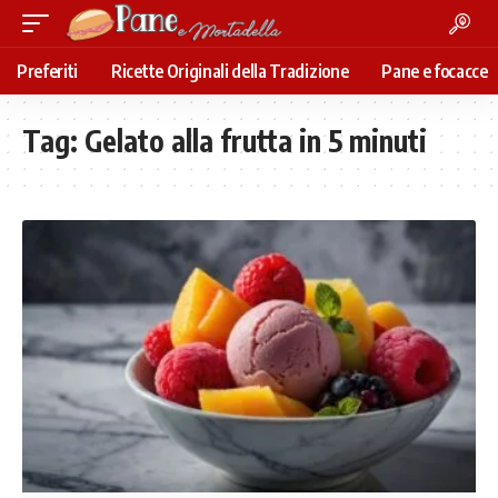
Preferiti
Ricette Originali della Tradizione
Pane e focacce
Tag:
Gelato alla frutta in 5 minuti