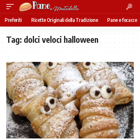
Preferiti
Ricette Originali della Tradizione
Pane e focacce
Tag:
dolci veloci halloween