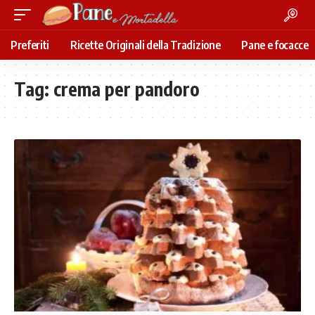
Preferiti
Ricette Originali della Tradizione
Pane e focacce
Tag:
crema per pandoro