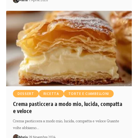
DESSERT
RICETTA
TORTE E CIAMBELLONI
Crema pasticcera a modo mio, lucida, compatta
e veloce
Crema pasticcera a modo mio, lucida, compatta e veloce Quante
volte abbiamo…
Maria
28 Novembre 2024