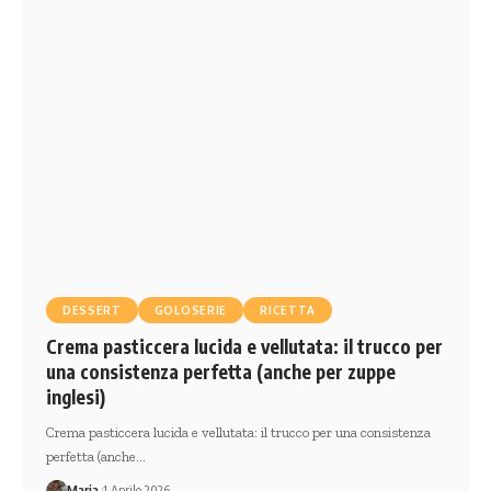
DESSERT
GOLOSERIE
RICETTA
Crema pasticcera lucida e vellutata: il trucco per
una consistenza perfetta (anche per zuppe
inglesi)
Crema pasticcera lucida e vellutata: il trucco per una consistenza
perfetta (anche…
Maria
1 Aprile 2026