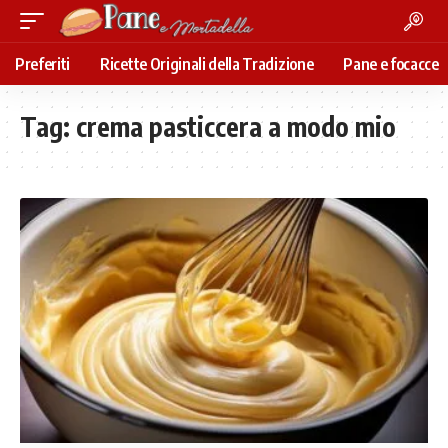
Preferiti
Ricette Originali della Tradizione
Pane e focacce
Tag:
crema pasticcera a modo mio