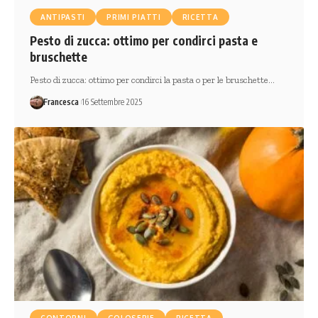
ANTIPASTI
PRIMI PIATTI
RICETTA
Pesto di zucca: ottimo per condirci pasta e
bruschette
Pesto di zucca: ottimo per condirci la pasta o per le bruschette…
Francesca
16 Settembre 2025
CONTORNI
GOLOSERIE
RICETTA