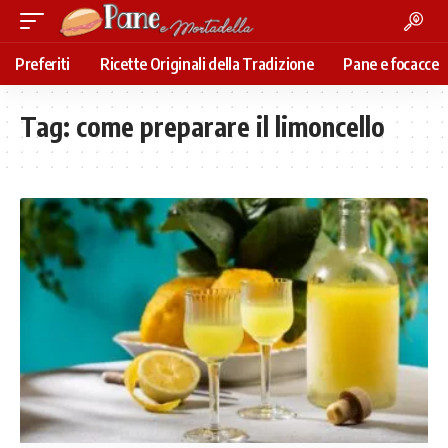
Preferiti
Ricette Originali della Tradizione
Pane e focacce
Tag:
come preparare il limoncello