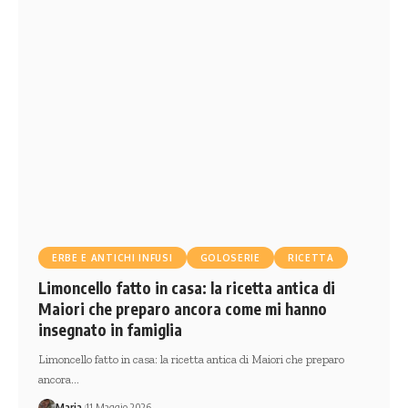
ERBE E ANTICHI INFUSI
GOLOSERIE
RICETTA
Limoncello fatto in casa: la ricetta antica di
Maiori che preparo ancora come mi hanno
insegnato in famiglia
Limoncello fatto in casa: la ricetta antica di Maiori che preparo
ancora…
Maria
11 Maggio 2026