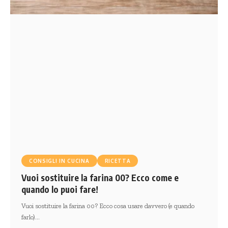
CONSIGLI IN CUCINA
RICETTA
Vuoi sostituire la farina 00? Ecco come e
quando lo puoi fare!
Vuoi sostituire la farina 00? Ecco cosa usare davvero (e quando
farlo)…