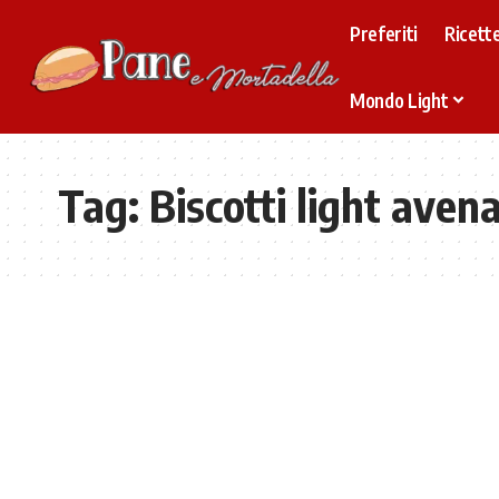
Preferiti
Ricette
Mondo Light
Tag:
Biscotti light aven