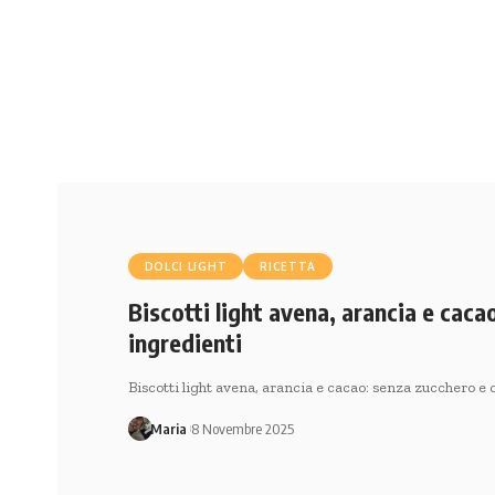
DOLCI LIGHT
RICETTA
Biscotti light avena, arancia e caca
ingredienti
Biscotti light avena, arancia e cacao: senza zucchero e
Maria
8 Novembre 2025