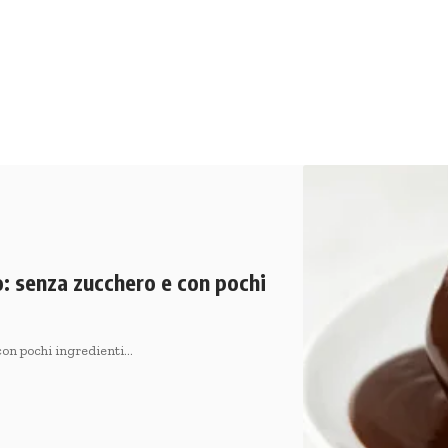
o: senza zucchero e con pochi
 con pochi ingredienti…