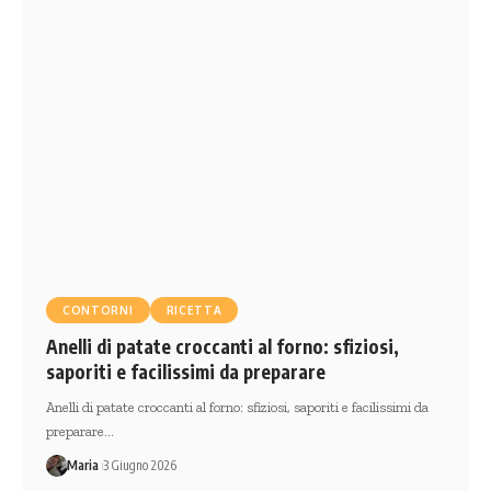
CONTORNI
RICETTA
Anelli di patate croccanti al forno: sfiziosi,
saporiti e facilissimi da preparare
Anelli di patate croccanti al forno: sfiziosi, saporiti e facilissimi da
preparare…
Maria
3 Giugno 2026