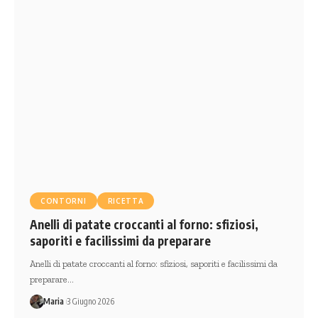
CONTORNI
RICETTA
Anelli di patate croccanti al forno: sfiziosi,
saporiti e facilissimi da preparare
Anelli di patate croccanti al forno: sfiziosi, saporiti e facilissimi da
preparare…
Maria
3 Giugno 2026