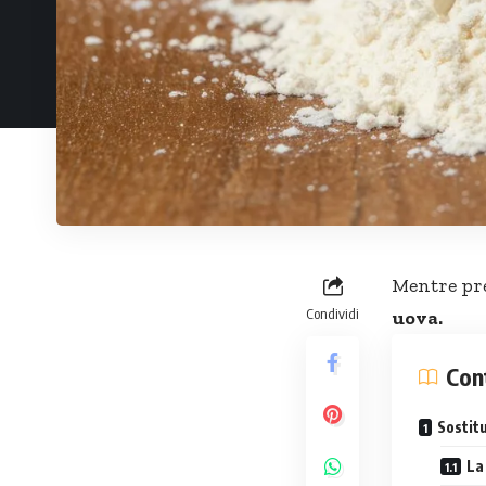
Mentre pre
Condividi
uova.
Con
Sostitu
La