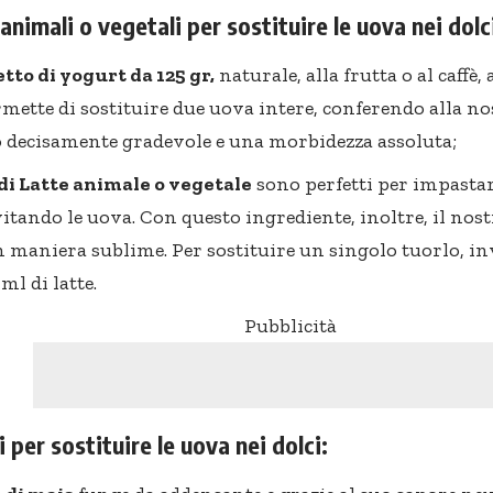
i animali o vegetali per sostituire le uova nei dolc
tto di yogurt da 125 gr,
naturale, alla frutta o al caffè,
ermette di sostituire due uova intere, conferendo alla n
 decisamente gradevole e una morbidezza assoluta;
di Latte animale o vegetale
sono perfetti per impasta
evitando le uova. Con questo ingrediente, inoltre, il no
in maniera sublime. Per sostituire un singolo tuorlo, i
ml di latte.
Pubblicità
i per sostituire le uova nei dolci: