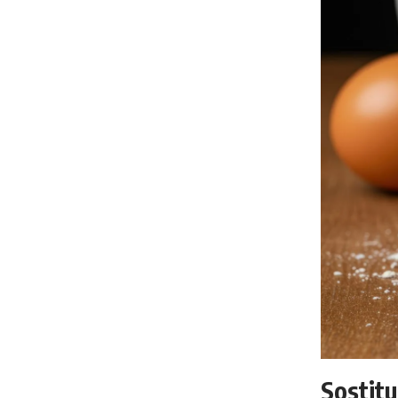
Sostitui