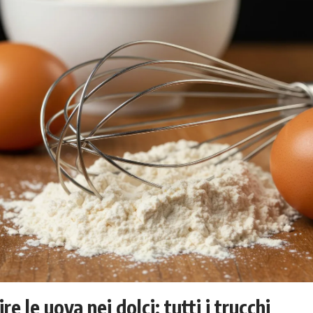
re le uova nei dolci: tutti i trucchi