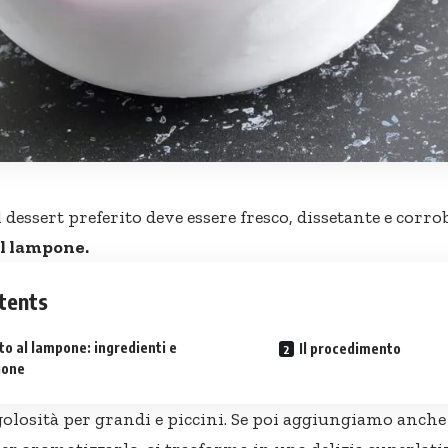
il dessert preferito deve essere fresco, dissetante e corr
al lampone.
tents
to al lampone: ingredienti e
Il procedimento
ione
olosità per grandi e piccini. Se poi aggiungiamo anche