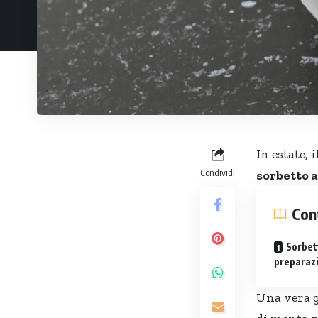
In estate, 
Condividi
sorbetto 
Con
Sorbet
preparaz
Una vera g