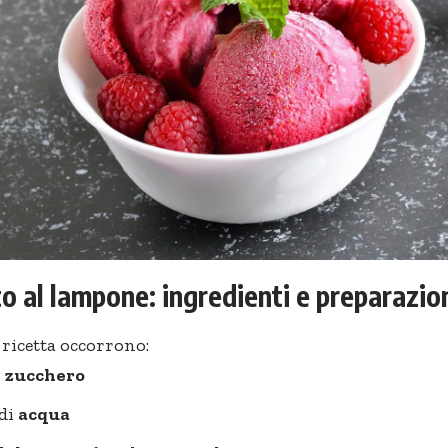
o al lampone: ingredienti e preparazio
 ricetta occorrono:
i
zucchero
 di
acqua