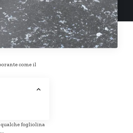
oborante come il
 qualche fogliolina