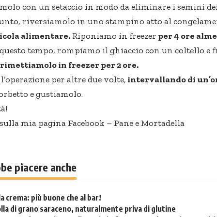
molo con un setaccio in modo da eliminare i semini de
unto, riversiamolo in uno stampino atto al congelame
licola alimentare.
Riponiamo in freezer
per 4 ore alme
questo tempo, rompiamo il ghiaccio con un coltello e f
 rimettiamolo in freezer per 2 ore.
l’operazione per altre due volte,
intervallando di un’o
sorbetto e gustiamolo.
à!
 sulla mia pagina Facebook –
Pane e Mortadella
bbe piacere anche
lla crema: più buone che al bar!
lla di grano saraceno, naturalmente priva di glutine