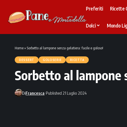
Preferiti
Ricette 
Dolci
Mondo Li
Home
»
Sorbetto al lampone senza gelatiera: facile e goloso!
DESSERT
GOLOSERIE
RICETTA
Sorbetto al lampone s
Di
Francesca
Published 21 Luglio 2024