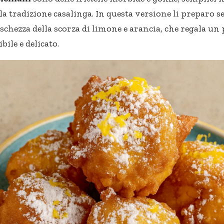
lla tradizione casalinga. In questa versione li preparo 
reschezza della scorza di limone e arancia, che regala u
ile e delicato.