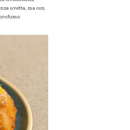
senza uvetta, ma con
n profumo