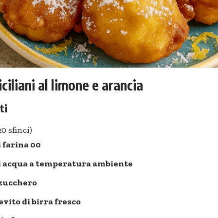
iciliani al limone e arancia
ti
20 sfinci)
i farina 00
di acqua a temperatura ambiente
 zucchero
ievito di birra fresco