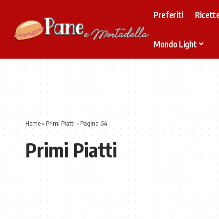
Preferiti
Ricette
Mondo Light
Home
»
Primi Piatti
»
Pagina 64
Primi Piatti