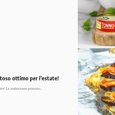
toso ottimo per l’estate!
state! Le melanzane possono…