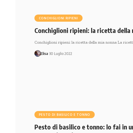
CONCHIGLIONI RIPIENI
Conchiglioni ripieni: la ricetta dell
Conchiglioni ripieni: la ricetta della mia nonna La ricet
Elisa
30 Luglio 2022
PESTO DI BASILICO E TONNO
Pesto di basilico e tonno: lo fai in 