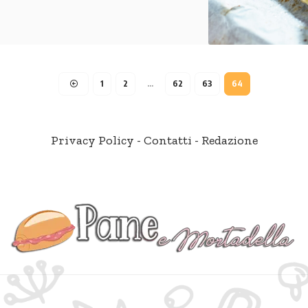
1
2
…
62
63
64
Privacy Policy
-
Contatti
-
Redazione