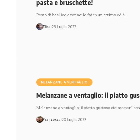
pasta e bruschette!
Pesto di basilico e tonno: lo fai in un attimo ed è…
Elisa
29 Luglio 2022
MELANZANE A VENTAGLIO
Melanzane a ventaglio: il piatto gus
Melanzane a ventaglio: il piatto gustoso ottimo per l'e
Francesca
20 Luglio 2022