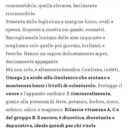
commestibile, quella oleracea, facilmente
riconoscibile.
Presenta delle foglioline a margine liscio, ovali e
spesse, disposte a rosetta sui gambi rossastri.
Raccogliamola lontano dalle aree inquinate e
scegliamo solo quelle più giovani, brillanti e
fresche. Hanno un sapore delicatamente aspro,
decisamente appagante.
Ma non solo, è altamente benefica. Contiene, infatti,
Omega 3 e acido alfa-linolenico che aiutano a
mantenere bassi i livelli di colesterolo.
Protegge il
cuore
e l’apparato cardiaco. È
rimineralizzante,
grazie alla presenza di ferro, potassio, fosforo, zinco,
selenio, calcio e magnesio.
Rilascia vitamina A, C e
del gruppo B. E ancora, è diuretica, dissetante e
depurativa, ideale quindi per chi vuole