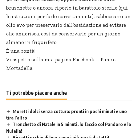
bruschette o ancora, riporlo in barattolo sterile (
qui
le istruzioni per farlo correttamente), rabboccare con
olio evo per preservarlo dall’ossidazione ed evitare
che annerisca, così da conservarlo per un giorno
almeno in frigorifero.
È una bontà!
Vi aspetto sulla mia pagina Facebook –
Pane e
Mortadella
Ti potrebbe piacere anche
Moretti dolci senza cottura: pronti in pochi minuti e uno
tira l’altro
Tronchetto di Natale in 5 minuti, lo faccio col Pandoro e la
Nutella!
Biscotti occhio di bue, sono i più amati da tutti!