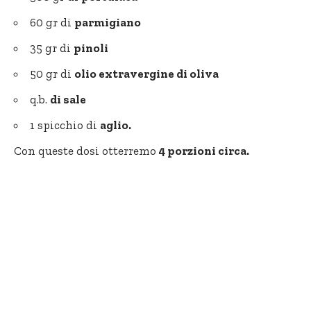
60 gr di
parmigiano
35 gr di
pinoli
50 gr di
olio extravergine di oliva
q.b.
di sale
1 spicchio di
aglio.
Con queste dosi otterremo
4 porzioni circa.