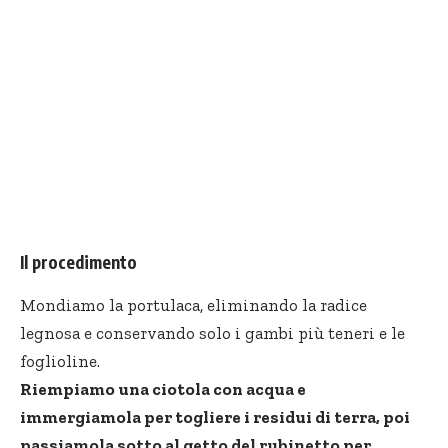
Il procedimento
Mondiamo la portulaca, eliminando la radice
legnosa e conservando solo i gambi più teneri e le
foglioline.
Riempiamo una ciotola con acqua e
immergiamola per togliere i residui di terra, poi
passiamola sotto al getto del rubinetto per