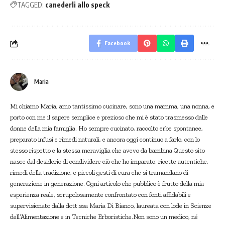
TAGGED:
canederli allo speck
Facebook
Maria
Mi chiamo Maria, amo tantissimo cucinare, sono una mamma, una nonna, e
porto con me il sapere semplice e prezioso che mi è stato trasmesso dalle
donne della mia famiglia. Ho sempre cucinato, raccolto erbe spontanee,
preparato infusi e rimedi naturali, e ancora oggi continuo a farlo, con lo
stesso rispetto e la stessa meraviglia che avevo da bambina.Questo sito
nasce dal desiderio di condividere ciò che ho imparato: ricette autentiche,
rimedi della tradizione, e piccoli gesti di cura che si tramandano di
generazione in generazione. Ogni articolo che pubblico è frutto della mia
esperienza reale, scrupolosamente confrontato con fonti affidabili e
supervisionato dalla dott.ssa Maria Di Bianco, laureata con lode in Scienze
dell’Alimentazione e in Tecniche Erboristiche.Non sono un medico, né