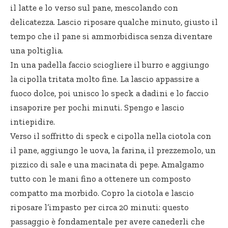
il latte e lo verso sul pane, mescolando con
delicatezza. Lascio riposare qualche minuto, giusto il
tempo che il pane si ammorbidisca senza diventare
una poltiglia.
In una padella faccio sciogliere il burro e aggiungo
la cipolla tritata molto fine. La lascio appassire a
fuoco dolce, poi unisco lo speck a dadini e lo faccio
insaporire per pochi minuti. Spengo e lascio
intiepidire.
Verso il soffritto di speck e cipolla nella ciotola con
il pane, aggiungo le uova, la farina, il prezzemolo, un
pizzico di sale e una macinata di pepe. Amalgamo
tutto con le mani fino a ottenere un composto
compatto ma morbido. Copro la ciotola e lascio
riposare l’impasto per circa 20 minuti: questo
passaggio è fondamentale per avere canederli che