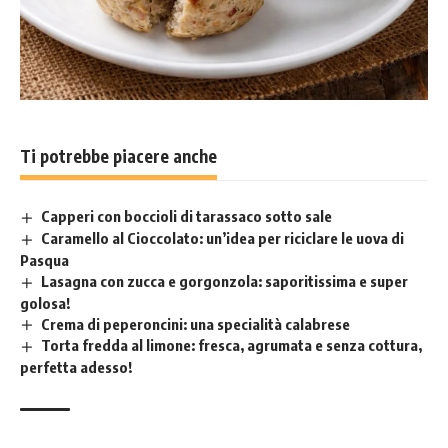
Ti potrebbe piacere anche
Capperi con boccioli di tarassaco sotto sale
Caramello al Cioccolato: un’idea per riciclare le uova di
Pasqua
Lasagna con zucca e gorgonzola: saporitissima e super
golosa!
Crema di peperoncini: una specialità calabrese
Torta fredda al limone: fresca, agrumata e senza cottura,
perfetta adesso!