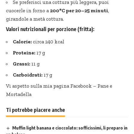
Se preferisci una cottura più leggera, puoi
cuocerle in forno a
200°C per 20–25 minuti
,
girandole a metà cottura.
Valori nutrizionali per porzione (fritta):
Calorie:
circa 240 kcal
Proteine:
17 g
Grassi:
11 g
Carboidrati:
17 g
Vi aspetto sulla mia pagina Facebook –
Pane e
Mortadella
Ti potrebbe piacere anche
Muffin light banana e cioccolato: sofficissimi, li preparo in