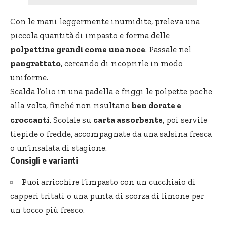
Con le mani leggermente inumidite, preleva una
piccola quantità di impasto e forma delle
polpettine grandi come una noce
. Passale nel
pangrattato
, cercando di ricoprirle in modo
uniforme.
Scalda l’olio in una padella e friggi le polpette poche
alla volta, finché non risultano
ben dorate e
croccanti
. Scolale su
carta assorbente
, poi servile
tiepide o fredde, accompagnate da una salsina fresca
o un’insalata di stagione.
Consigli e varianti
Puoi arricchire l’impasto con un cucchiaio di
capperi tritati o una punta di scorza di limone per
un tocco più fresco.