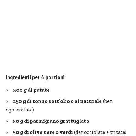
Ingredienti per 4 porzioni
300 g di patate
250 g di tonno sott’olio o al naturale
(ben
sgocciolato)
50 g di parmigiano grattugiato
50 g di
olive nere
o verdi
(denocciolate e tritate)