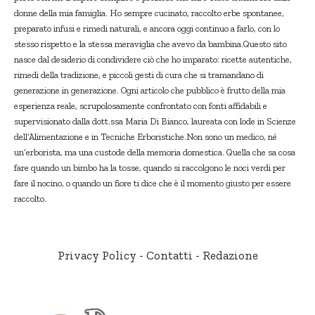
donne della mia famiglia. Ho sempre cucinato, raccolto erbe spontanee,
preparato infusi e rimedi naturali, e ancora oggi continuo a farlo, con lo
stesso rispetto e la stessa meraviglia che avevo da bambina.Questo sito
nasce dal desiderio di condividere ciò che ho imparato: ricette autentiche,
rimedi della tradizione, e piccoli gesti di cura che si tramandano di
generazione in generazione. Ogni articolo che pubblico è frutto della mia
esperienza reale, scrupolosamente confrontato con fonti affidabili e
supervisionato dalla dott.ssa Maria Di Bianco, laureata con lode in Scienze
dell’Alimentazione e in Tecniche Erboristiche.Non sono un medico, né
un’erborista, ma una custode della memoria domestica. Quella che sa cosa
fare quando un bimbo ha la tosse, quando si raccolgono le noci verdi per
fare il nocino, o quando un fiore ti dice che è il momento giusto per essere
raccolto.
Privacy Policy
-
Contatti
-
Redazione