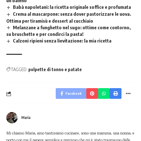
un baleno
Babà napoletani: la ricetta originale soffice e profumata
Crema al mascarpone: senza dover pastorizzare le uova.
Ottima per tiramisù e dessert al cucchiaio
Melanzane a funghetto nel sugo: ottime come contorno,
su bruschette e per condirci la pasta!
Calzoni ripieni senza lievitazione: la mia ricetta
TAGGED:
polpette di tonno e patate
Facebook
Maria
Mi chiamo Maria, amo tantissimo cucinare, sono una mamma, una nonna, e
porto con me il sapere semplice e prezioso che mi è stato trasmesso dalle