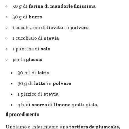
30 g di
farina
di
mandorle finissima
30 g di
burro
1 cucchiaino di
lievito
in
polvere
1 cucchiaio di
stevia
1 puntina di
sale
per la
glassa:
90 ml di
latte
90 g di
latte
in
polvere
1 pizzico di
stevia
q.b. di
scorza
di
limone
grattugiata.
Il procedimento
Ungiamo e infariniamo una
tortiera da plumcake,