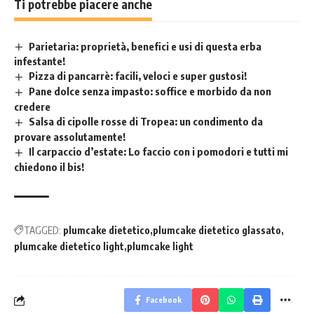
Ti potrebbe piacere anche
Parietaria: proprietà, benefici e usi di questa erba
infestante!
Pizza di pancarrè: facili, veloci e super gustosi!
Pane dolce senza impasto: soffice e morbido da non
credere
Salsa di cipolle rosse di Tropea: un condimento da
provare assolutamente!
Il carpaccio d’estate: Lo faccio con i pomodori e tutti mi
chiedono il bis!
TAGGED:
plumcake dietetico
plumcake dietetico glassato
plumcake dietetico light
plumcake light
Facebook