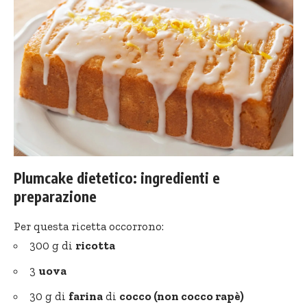
Plumcake dietetico: ingredienti e
preparazione
Per questa ricetta occorrono:
300 g di
ricotta
3
uova
30 g di
farina
di
cocco (non cocco rapè)