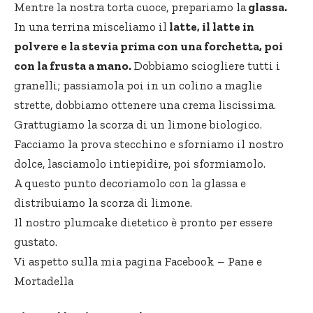
Mentre la nostra torta cuoce, prepariamo la
glassa.
In una terrina misceliamo il
latte, il latte in
polvere e la stevia prima con una forchetta, poi
con la frusta a mano.
Dobbiamo sciogliere tutti i
granelli; passiamola poi in un colino a maglie
strette, dobbiamo ottenere una crema liscissima.
Grattugiamo la scorza di un limone biologico.
Facciamo la prova stecchino e sforniamo il nostro
dolce, lasciamolo intiepidire, poi sformiamolo.
A questo punto decoriamolo con la glassa e
distribuiamo la scorza di limone.
Il nostro plumcake dietetico è pronto per essere
gustato.
Vi aspetto sulla mia pagina Facebook –
Pane e
Mortadella