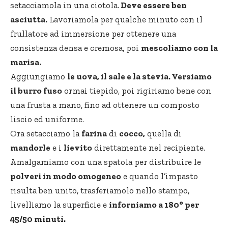
setacciamola in una ciotola.
Deve essere ben
asciutta.
Lavoriamola per qualche minuto con il
frullatore ad immersione per ottenere una
consistenza densa e cremosa, poi
mescoliamo con la
marisa.
Aggiungiamo
le uova, il sale e la stevia. Versiamo
il burro fuso
ormai tiepido, poi rigiriamo bene con
una frusta a mano, fino ad ottenere un composto
liscio ed uniforme.
Ora setacciamo la
farina
di
cocco,
quella di
mandorle
e i
lievito
direttamente nel recipiente.
Amalgamiamo con una spatola per distribuire le
polveri in modo omogeneo
e quando l’impasto
risulta ben unito, trasferiamolo nello stampo,
livelliamo la superficie e
inforniamo a 180° per
45/50 minuti.