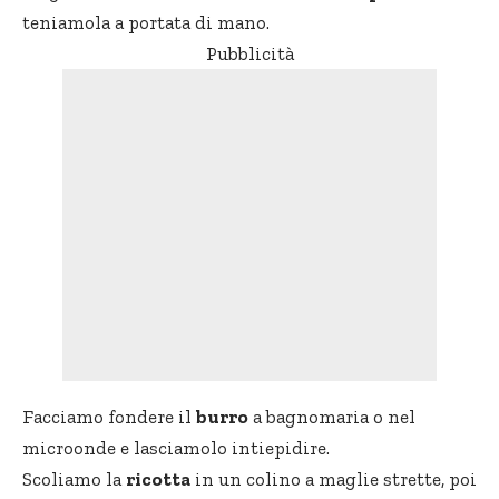
teniamola a portata di mano.
Pubblicità
Facciamo fondere il
burro
a bagnomaria o nel
microonde e lasciamolo intiepidire.
Scoliamo la
ricotta
in un colino a maglie strette, poi