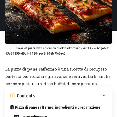
Slices of pizza with spices on black background --ar 3:2 --v 6.1 Job ID:
43e64899-d9bf-4420-a4c2-9041c71e3e43
La
pizza di pane raffermo
è una ricetta di recupero,
perfetta per riciclare gli avanzi e reinventarli, anche
per completare un ricco buffet di compleanno.
Contents
Pizza di pane raffermo: ingredienti e preparazione
Il procedimento