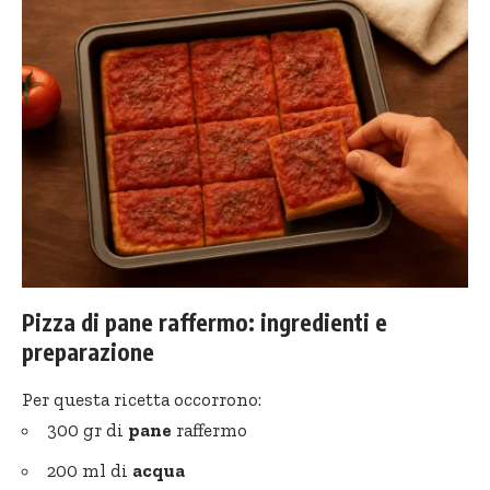
Pizza di pane raffermo: ingredienti e
preparazione
Per questa ricetta occorrono:
300 gr di
pane
raffermo
200 ml di
acqua