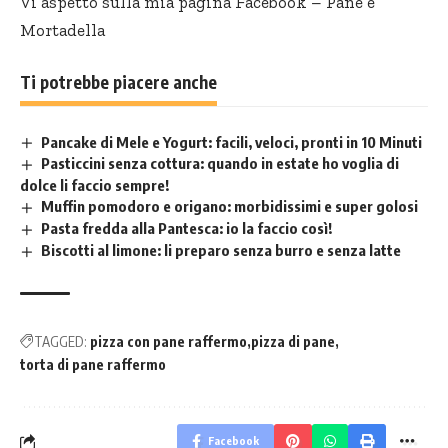
Vi aspetto sulla mia pagina Facebook –
Pane e
Mortadella
Ti potrebbe piacere anche
Pancake di Mele e Yogurt: facili, veloci, pronti in 10 Minuti
Pasticcini senza cottura: quando in estate ho voglia di
dolce li faccio sempre!
Muffin pomodoro e origano: morbidissimi e super golosi
Pasta fredda alla Pantesca: io la faccio così!
Biscotti al limone: li preparo senza burro e senza latte
TAGGED:
pizza con pane raffermo
pizza di pane
torta di pane raffermo
Facebook