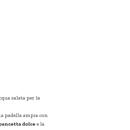
qua salata per la
una padella ampia con
pancetta dolce
e la