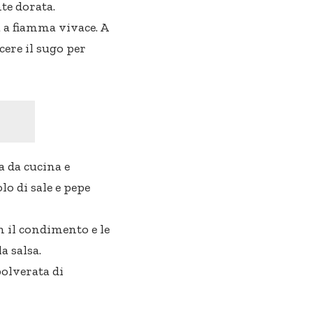
te dorata.
 a fiamma vivace. A
ere il sugo per
 da cucina e
lo di sale e pepe
n il condimento e le
a salsa.
polverata di