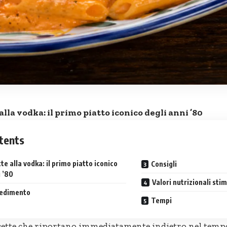
lla vodka: il primo piatto iconico degli anni ’80
tents
e alla vodka: il primo piatto iconico
Consigli
i ’80
Valori nutrizionali stim
cedimento
Tempi
cette che riportano immediatamente indietro nel tempo 