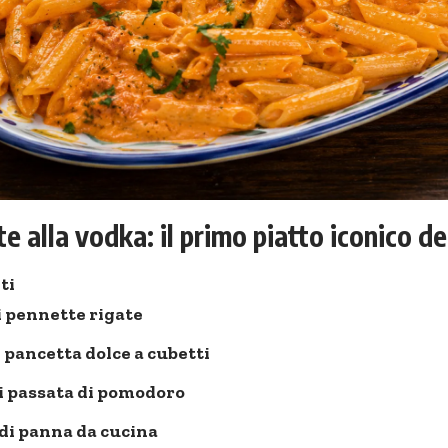
e alla vodka: il primo piatto iconico de
ti
i pennette rigate
i pancetta dolce a cubetti
i passata di pomodoro
di panna da cucina