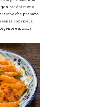
agoniste dei menu
a versione che preparo
e senza coprire la
volgente e ancora