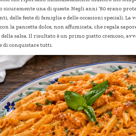
 sicuramente una di queste. Negli anni ’80 erano prot
nti, delle feste di famiglia e delle occasioni speciali. L
 con la pancetta dolce, non affumicata, che regala sapor
a della salsa. Il risultato è un primo piatto cremoso, av
 di conquistare tutti.