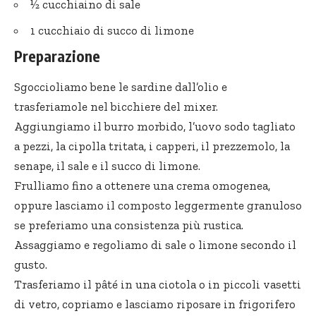
½ cucchiaino di sale
1 cucchiaio di succo di limone
Preparazione
Sgoccioliamo bene le sardine dall’olio e
trasferiamole nel bicchiere del mixer.
Aggiungiamo il burro morbido, l’uovo sodo tagliato
a pezzi, la cipolla tritata, i capperi, il prezzemolo, la
senape, il sale e il succo di limone.
Frulliamo fino a ottenere una crema omogenea,
oppure lasciamo il composto leggermente granuloso
se preferiamo una consistenza più rustica.
Assaggiamo e regoliamo di sale o limone secondo il
gusto.
Trasferiamo il pâté in una ciotola o in piccoli vasetti
di vetro, copriamo e lasciamo riposare in frigorifero