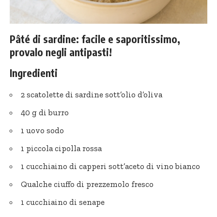
Pâté di sardine: facile e saporitissimo,
provalo negli antipasti!
Ingredienti
2 scatolette di sardine sott’olio d’oliva
40 g di burro
1 uovo sodo
1 piccola cipolla rossa
1 cucchiaino di capperi sott’aceto di vino bianco
Qualche ciuffo di prezzemolo fresco
1 cucchiaino di senape