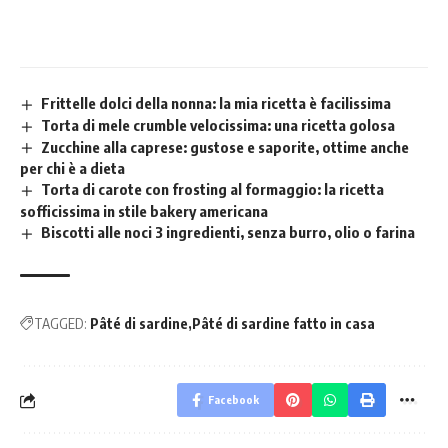
Frittelle dolci della nonna: la mia ricetta è facilissima
Torta di mele crumble velocissima: una ricetta golosa
Zucchine alla caprese: gustose e saporite, ottime anche
per chi è a dieta
Torta di carote con frosting al formaggio: la ricetta
sofficissima in stile bakery americana
Biscotti alle noci 3 ingredienti, senza burro, olio o farina
TAGGED:
Pâté di sardine
Pâté di sardine fatto in casa
Facebook