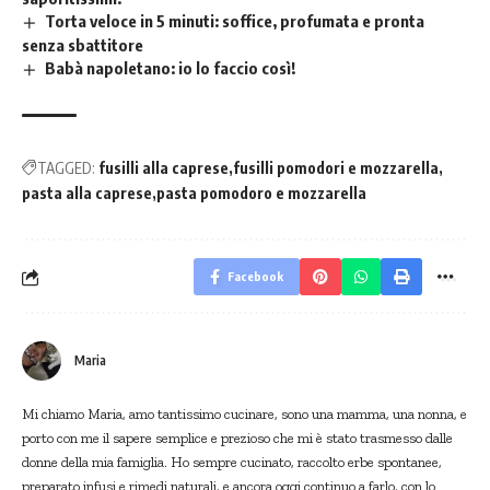
Torta veloce in 5 minuti: soffice, profumata e pronta
senza sbattitore
Babà napoletano: io lo faccio così!
TAGGED:
fusilli alla caprese
fusilli pomodori e mozzarella
pasta alla caprese
pasta pomodoro e mozzarella
Facebook
Maria
Mi chiamo Maria, amo tantissimo cucinare, sono una mamma, una nonna, e
porto con me il sapere semplice e prezioso che mi è stato trasmesso dalle
donne della mia famiglia. Ho sempre cucinato, raccolto erbe spontanee,
preparato infusi e rimedi naturali, e ancora oggi continuo a farlo, con lo