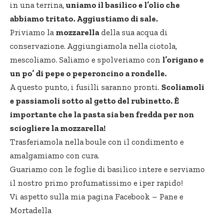
in una terrina,
uniamo il basilico e l’olio che
abbiamo tritato. Aggiustiamo di sale.
Priviamo la
mozzarella
della sua acqua di
conservazione. Aggiungiamola nella ciotola,
mescoliamo. Saliamo e spolveriamo con
l’origano e
un po’ di pepe o peperoncino a rondelle.
A questo punto, i fusilli saranno pronti.
Scoliamoli
e passiamoli sotto al getto del rubinetto. È
importante che la pasta sia ben fredda per non
sciogliere la mozzarella!
Trasferiamola nella boule con il condimento e
amalgamiamo con cura.
Guariamo con le foglie di basilico intere e serviamo
il nostro primo profumatissimo e iper rapido!
Vi aspetto sulla mia pagina Facebook –
Pane e
Mortadella