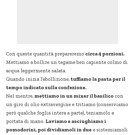
Con queste quantità prepareremo
circa 4 porzioni.
Mettiamo a bollire un tegame ben capiente colmo di
acqua leggermente salata.
Quando inizia l’ebollizione,
tuffiamo la pasta per il
tempo indicato sulla confezione.
Nel mentre,
mettiamo in un mixer il basilico
con
un giro di olio extravergine e tritiamo (conserviamo
però qualche foglia intera a parte), teniamolo a
portata di mano.
Laviamo e asciughiamo i
pomodorini, poi dividiamoli in due
e sistemiamoli