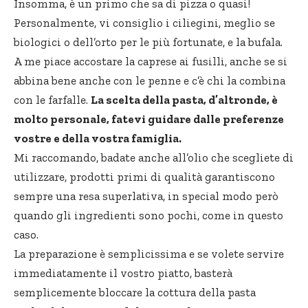
Insomma, è un primo che sa di pizza o quasi!
Personalmente, vi consiglio i ciliegini, meglio se
biologici o dell’orto per le più fortunate, e la bufala.
A me piace accostare la caprese ai fusilli, anche se si
abbina bene anche con le penne e c’è chi la combina
con le farfalle.
La scelta della pasta, d’altronde, è
molto personale, fatevi guidare dalle preferenze
vostre e della vostra famiglia.
Mi raccomando, badate anche all’olio che scegliete di
utilizzare, prodotti primi di qualità garantiscono
sempre una resa superlativa, in special modo però
quando gli ingredienti sono pochi, come in questo
caso.
La preparazione è semplicissima e se volete servire
immediatamente il vostro piatto, basterà
semplicemente bloccare la cottura della pasta