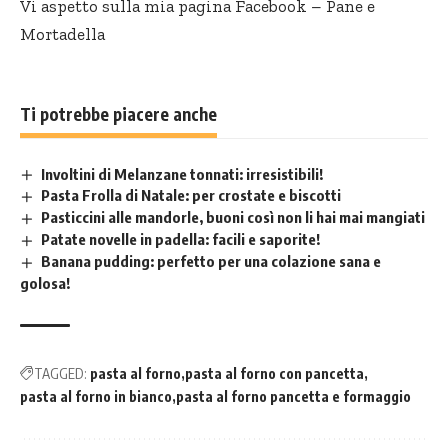
Vi aspetto sulla mia pagina Facebook –
Pane e
Mortadella
Ti potrebbe piacere anche
Involtini di Melanzane tonnati: irresistibili!
Pasta Frolla di Natale: per crostate e biscotti
Pasticcini alle mandorle, buoni così non li hai mai mangiati
Patate novelle in padella: facili e saporite!
Banana pudding: perfetto per una colazione sana e
golosa!
TAGGED:
pasta al forno
pasta al forno con pancetta
pasta al forno in bianco
pasta al forno pancetta e formaggio