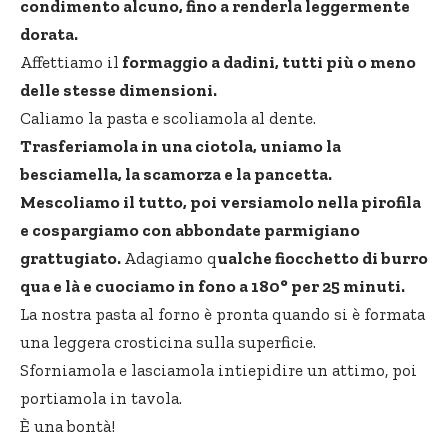
condimento alcuno, fino a renderla leggermente
dorata.
Affettiamo il
formaggio a dadini, tutti più o meno
delle stesse dimensioni.
Caliamo la pasta e scoliamola al dente.
Trasferiamola in una ciotola, uniamo la
besciamella, la scamorza e la pancetta.
Mescoliamo il tutto, poi versiamolo nella pirofila
e cospargiamo con abbondate parmigiano
grattugiato.
Adagiamo q
ualche fiocchetto di burro
qua e là e cuociamo in fono a 180° per 25 minuti.
La nostra pasta al forno è pronta quando si è formata
una leggera crosticina sulla superficie.
Sforniamola e lasciamola intiepidire un attimo, poi
portiamola in tavola.
È una bontà!