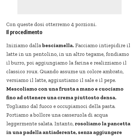
Con queste dosi otterremo 4 porzioni.
Il procedimento
Iniziamo dalla
besciamella.
Facciamo intiepidire il
latte in un pentolino, in un altro tegame, fondiamo
il burro, poi aggiungiamo la farina e realizziamo il
classico roux. Quando assume un colore ambrato,
versiamo il latte, aggiustiamo il sale e il pepe.
Mescoliamo con una frusta a mano e cuociamo
fino ad ottenere una crema piuttosto densa.
Togliamo dal fuoco e occupiamoci della pasta.
Portiamo a bollore una casseruola di acqua
leggermente salata. Intanto,
rosoliamo la pancetta
in una padella antiaderente, senza aggiungere