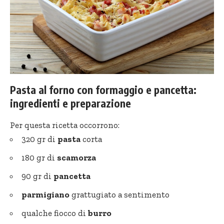
Pasta al forno con formaggio e pancetta:
ingredienti e preparazione
Per questa ricetta occorrono:
320 gr di
pasta
corta
180 gr di
scamorza
90 gr di
pancetta
parmigiano
grattugiato a sentimento
qualche fiocco di
burro