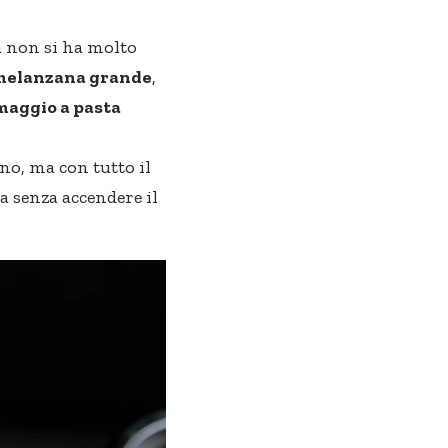
a non si ha molto
melanzana grande
,
maggio a pasta
no, ma con tutto il
a senza accendere il