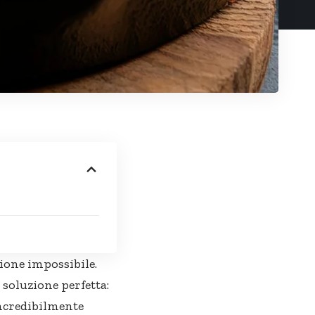
ione impossibile.
 soluzione perfetta:
incredibilmente