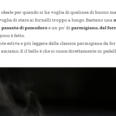
ta ideale per quando si ha voglia di qualcosa di buono m
oglia di stare ai fornelli troppo a lungo. Bastano una
a
passata di pomodoro
e un po’ di
parmigiano, del for
 gioco è fatto.
te estiva e più leggera della classica parmigiana da for
 amiamo. E il bello è che si cuoce direttamente in padell