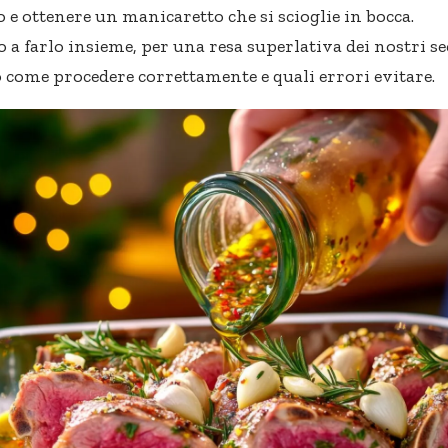
o e ottenere un manicaretto che si scioglie in bocca.
a farlo insieme, per una resa superlativa dei nostri se
come procedere correttamente e quali errori evitare.