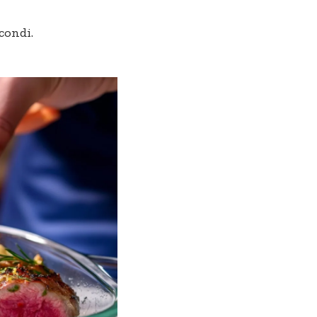
condi.