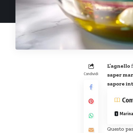
L’agnello
f
Condividi
saper mari
sapore int
Con
Marinar
Questo pas