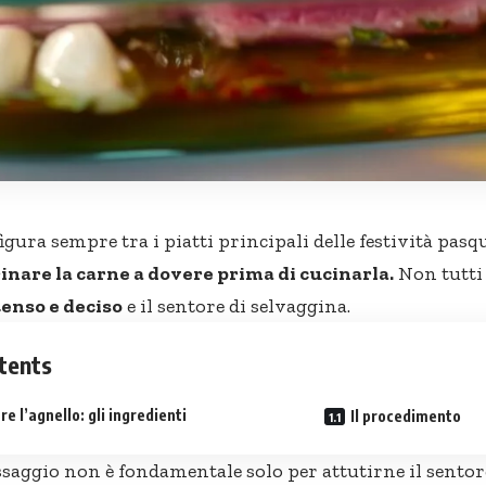
igura sempre tra i piatti principali delle festività pasq
nare la carne a dovere prima di cucinarla.
Non tutti 
enso e deciso
e il sentore di selvaggina.
tents
e l’agnello: gli ingredienti
Il procedimento
saggio non è fondamentale solo per attutirne il sento