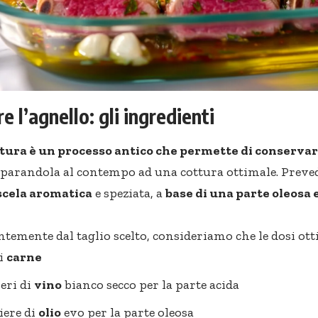
e l’agnello: gli ingredienti
ura è un processo antico che permette di conservare
parandola al contempo ad una cottura ottimale. Preve
cela aromatica
e speziata, a
base di una parte oleosa
temente dal taglio scelto, consideriamo che le dosi ott
di
carne
ieri di
vino
bianco secco per la parte acida
iere di
olio
evo per la parte oleosa