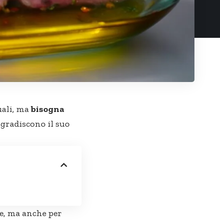
uali, ma
bisogna
gradiscono il suo
re, ma anche per