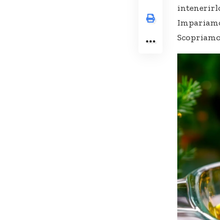
intenerirl
Impariamo 
Scopriamo 