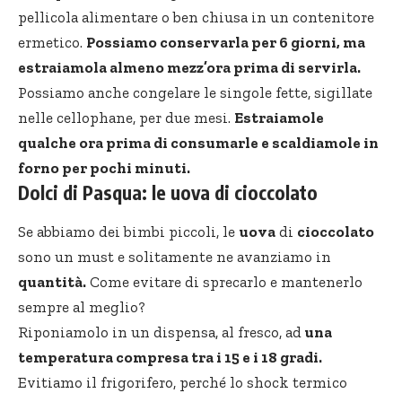
pellicola alimentare o ben chiusa in un contenitore
ermetico.
Possiamo conservarla per 6 giorni, ma
estraiamola almeno mezz’ora prima di servirla.
Possiamo anche congelare le singole fette, sigillate
nelle cellophane, per due mesi.
Estraiamole
qualche ora prima di consumarle e scaldiamole in
forno per pochi minuti.
Dolci di Pasqua: le uova di cioccolato
Se abbiamo dei bimbi piccoli, le
uova
di
cioccolato
sono un must e solitamente ne avanziamo in
quantità.
Come evitare di sprecarlo e mantenerlo
sempre al meglio?
Riponiamolo in un dispensa, al fresco, ad
una
temperatura compresa tra i 15 e i 18 gradi.
Evitiamo il frigorifero, perché lo shock termico