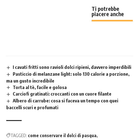
Ti potrebbe
piacere anche
I cavati fritti sono ravioli dolci ripieni, davvero imperdibili
Pasticcio di melanzane light: solo 130 calorie a porzione,
ma un gusto incredibile
Torta al tè, facile e golosa
Carciofi gratinati: croccanti con un cuore filante
Albero di carrube: cosa si faceva un tempo con quei
baccelli scuri e profumati
TAGGED:
come conservare il dolci di pasqua