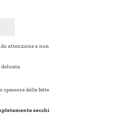
endo attenzione a non
delicata.
o spessore delle fette
mpletamente secchi