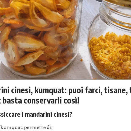
ni cinesi, kumquat: puoi farci, tisane,
 basta conservarli così!
siccare i mandarini cinesi?
i kumquat permette di: