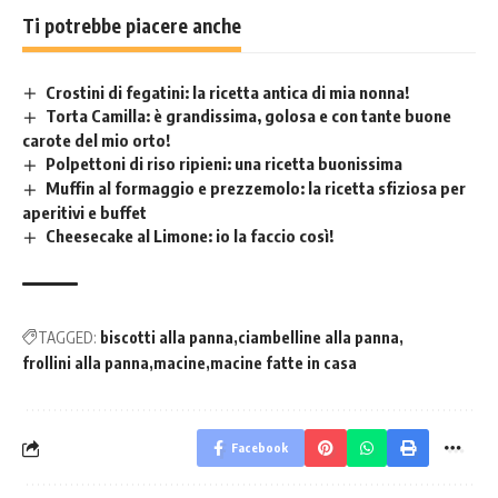
Ti potrebbe piacere anche
Crostini di fegatini: la ricetta antica di mia nonna!
Torta Camilla: è grandissima, golosa e con tante buone
carote del mio orto!
Polpettoni di riso ripieni: una ricetta buonissima
Muffin al formaggio e prezzemolo: la ricetta sfiziosa per
aperitivi e buffet
Cheesecake al Limone: io la faccio così!
TAGGED:
biscotti alla panna
ciambelline alla panna
frollini alla panna
macine
macine fatte in casa
Facebook