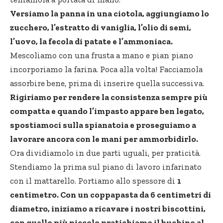
Versiamo la panna in una ciotola, aggiungiamo lo
zucchero, l’estratto di vaniglia, l’olio di semi,
l’uovo, la fecola di patate e l’ammoniaca.
Mescoliamo con una frusta a mano e pian piano
incorporiamo la farina. Poca alla volta! Facciamola
assorbire bene, prima di inserire quella successiva.
Rigiriamo per rendere la consistenza sempre più
compatta e quando l’impasto appare ben legato,
spostiamoci sulla spianatoia e proseguiamo a
lavorare ancora con le mani per ammorbidirlo.
Ora dividiamolo in due parti uguali, per praticità.
Stendiamo la prima sul piano di lavoro infarinato
con il mattarello. Portiamo allo spessore di
1
centimetro. Con un coppapasta da 6 centimetri di
diametro, iniziamo a ricavare i nostri biscottini,
con quello più piccolo pratichiamo il buchino al