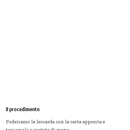
Il procedimento
Foderiamo la leccarda con la carta apposita e
teniamola a portata di mano.