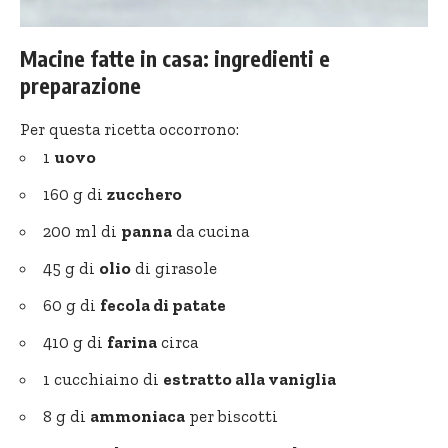
Macine fatte in casa: ingredienti e
preparazione
Per questa ricetta occorrono:
1
uovo
160 g di
zucchero
200 ml di
panna
da cucina
45 g di
olio
di girasole
60 g di
fecola di patate
410 g di
farina
circa
1 cucchiaino di
estratto alla vaniglia
8 g di
ammoniaca
per biscotti