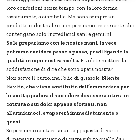
loro confezioni senza tempo, con la loro forma
rassicurante, a ciambella. Ma sono sempre un
prodotto industriale e non possiamo essere certe che
contengano solo ingredienti sani e genuini.
Se le prepariamo con le nostre mani, invece,
potremo decidere passo a passo, prediligendo la
qualità in ogni nostra scelta.
E volete mettere la
soddisfazione di dire che sono opera nostra?
Non serve il burro, ma l’olio di girasole.
Niente
lievito, che viene sostituito dall’ammoniaca per
biscotti; qualora il suo odore dovesse sentirsi in
cottura o sui dolci appena sfornati, non
allarmiamoci, evaporerà immediatamente o
quasi.
Se possiamo contare su un coppapasta di varie
dimensioni, mettiamo da parte subito quello da 6