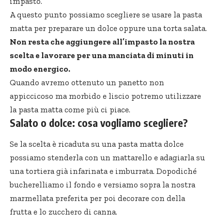
impasto.
A questo punto possiamo scegliere se usare la pasta
matta per preparare un dolce oppure una
torta salata
.
Non resta che aggiungere all’impasto la nostra
scelta e lavorare per una manciata di minuti in
modo energico.
Quando avremo ottenuto un panetto non
appiccicoso ma morbido e liscio potremo utilizzare
la pasta matta come più ci piace.
Salato o dolce: cosa vogliamo scegliere?
Se la scelta è ricaduta su una pasta matta dolce
possiamo stenderla con un mattarello e adagiarla su
una tortiera già infarinata e imburrata. Dopodiché
bucherelliamo il fondo e versiamo sopra la nostra
marmellata preferita per poi decorare con della
frutta e lo zucchero di canna.