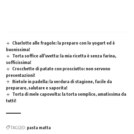
Charlotte alle fragole: la preparo con lo yogurt ed è
buonissima!
Torta soffice all’uvetta: la mia ricetta è senza farina,
sofficissima!
Crocchette di patate con prosciutto: non servono
presentazioni!
Bietole in padella: la verdura di stagione, facile da
preparare, salutare e saporita!
Torta di mele capovolta: la torta semplice, amatissima da
tutti!
TAGGED:
pasta matta