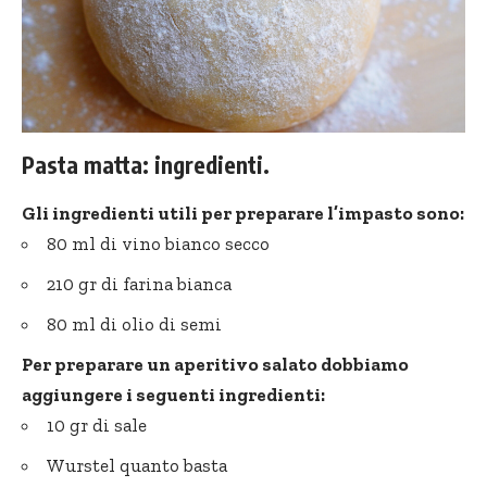
Pasta matta: ingredienti.
Gli ingredienti utili per preparare l’impasto sono:
80 ml di vino bianco secco
210 gr di farina bianca
80 ml di olio di semi
Per preparare un aperitivo salato dobbiamo
aggiungere i seguenti ingredienti:
10 gr di sale
Wurstel quanto basta