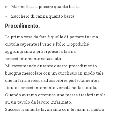
Marmellata a piacere quanto basta
Zucchero di canna quanto basta
Procedimento.
La prima cosa da fare è quella di portare in una
ciotola capiente il vino e l’olio. Dopodiché
aggiungiamo a più riprese la farina
precedentemente setacciata.
Mi raccomando durante questo procedimento
bisogna mescolare con un cucchiaio in modo tale
che la farina riesca ad assorbire perfettamente i
liquidi precedentemente versati nella ciotola.
Quando avremo ottenuto una massa trasferiamola
su un tavolo da lavoro infarinato.
Successivamente lavoriamo con le mani il nostro