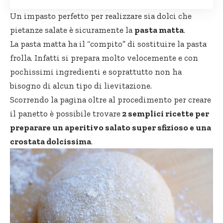
Un
impasto perfetto
per realizzare sia dolci che
pietanze salate è sicuramente la
pasta matta
.
La pasta matta ha il “compito” di sostituire la
pasta
frolla
. Infatti si prepara molto velocemente e con
pochissimi ingredienti e soprattutto non ha
bisogno di alcun tipo di lievitazione.
Scorrendo la pagina oltre al procedimento per creare
il panetto è possibile trovare
2 semplici ricette per
preparare un aperitivo salato super sfizioso e una
crostata dolcissima
.