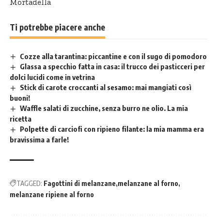
Mortadella
Ti potrebbe piacere anche
Cozze alla tarantina: piccantine e con il sugo di pomodoro
Glassa a specchio fatta in casa: il trucco dei pasticceri per
dolci lucidi come in vetrina
Stick di carote croccanti al sesamo: mai mangiati così
buoni!
Waffle salati di zucchine, senza burro ne olio. La mia
ricetta
Polpette di carciofi con ripieno filante: la mia mamma era
bravissima a farle!
TAGGED:
Fagottini di melanzane
melanzane al forno
melanzane ripiene al forno