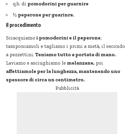
q.b. di
pomodorini per guarnire
½
peperone per guarinre.
Il procedimento
Sciacquiamo
i pomodorini e il peperone
;
tamponiamoli e tagliamo i primi a metà, il secondo
a pezzettini.
Teniamo tutto a portata di mano.
Laviamo e asciughiamo le
melanzane,
poi
affettiamole per la lunghezza, mantenendo uno
spessore di circa un centimetro.
Pubblicità