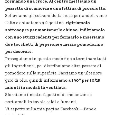
formando una croce. Al centro mettiamo un
pezzetto di scamorza e una fettina di prosciutto.
Solleviamo gli estremi della croce portandoli verso
l’alto e chiudiamo a fagottino,
rigiriamolo
sottosopra per mantenerlo chiuso.
I
nfilziamolo
con uno stuzzicadenti per fermarlo e inseriamo
due tocchetti di peperone e mezzo pomodorino
per decorare.
Proseguiamo in questo modo fino a terminare tutti
gli ingredienti, poi distribuiamo altra passata di
pomodoro sulla superficie. Facciamo un ulteriore
giro di olio, quindi
inforniamo a 190° per 10/15
minuti in modalità ventilata.
Sforniamo i nostri fagottini di melanzane e
portiamoli in tavola caldi e fumanti.
Vi aspetto sulla mia pagina Facebook –
Pane e