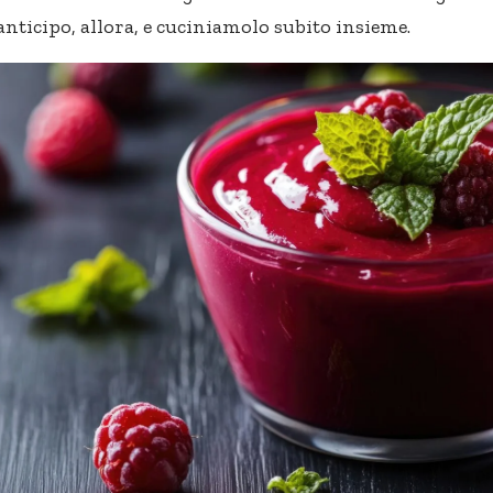
nticipo, allora, e cuciniamolo subito insieme.