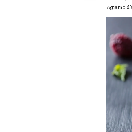
Agiamo d’a