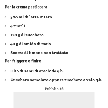
Per la crema pasticcera
500 ml di latte intero
4 tuorli
120 g di zucchero
40 g di amido di mais
Scorza di limone non trattato
Per friggere e finire
Olio di semi di arachide q.b.
Zucchero semolato oppure zucchero a velo q.b.
Pubblicità