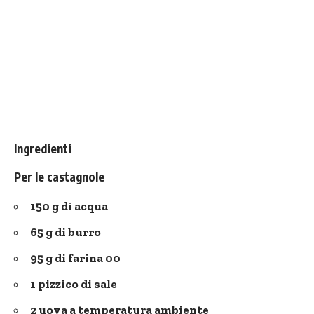
Ingredienti
Per le castagnole
150 g di acqua
65 g di burro
95 g di farina 00
1 pizzico di sale
2 uova a temperatura ambiente