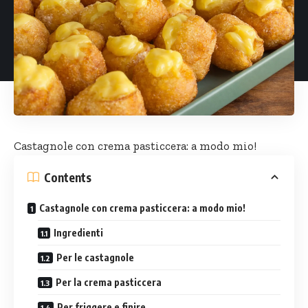
Castagnole con
crema pasticcera
: a modo mio!
Contents
Castagnole con crema pasticcera: a modo mio!
Ingredienti
Per le castagnole
Per la crema pasticcera
Per friggere e finire