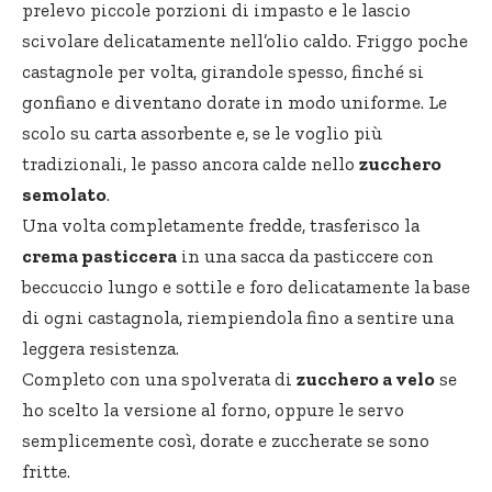
prelevo piccole porzioni di impasto e le lascio
scivolare delicatamente nell’olio caldo. Friggo poche
castagnole per volta, girandole spesso, finché si
gonfiano e diventano dorate in modo uniforme. Le
scolo su carta assorbente e, se le voglio più
tradizionali, le passo ancora calde nello
zucchero
semolato
.
Una volta completamente fredde, trasferisco la
crema pasticcera
in una sacca da pasticcere con
beccuccio lungo e sottile e foro delicatamente la base
di ogni castagnola, riempiendola fino a sentire una
leggera resistenza.
Completo con una spolverata di
zucchero a velo
se
ho scelto la versione al forno, oppure le servo
semplicemente così, dorate e zuccherate se sono
fritte.