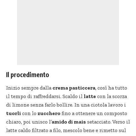
Il procedimento
Inizio sempre dalla
crema pasticcera
, così ha tutto
il tempo di raffreddarsi. Scaldo il
latte
con la scorza
di limone senza farlo bollire. In una ciotola lavoro i
tuorli
con lo
zucchero
fino a ottenere un composto
chiaro, poi unisco l’
amido di mais
setacciato. Verso il
latte caldo filtrato a filo, mescolo bene e rimetto sul