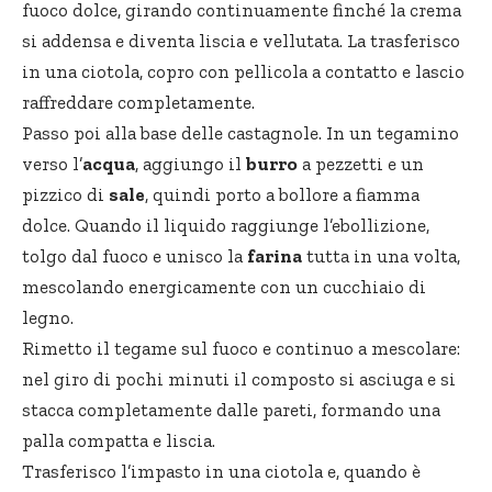
fuoco dolce, girando continuamente finché la crema
si addensa e diventa liscia e vellutata. La trasferisco
in una ciotola, copro con pellicola a contatto e lascio
raffreddare completamente.
Passo poi alla base delle castagnole. In un tegamino
verso l’
acqua
, aggiungo il
burro
a pezzetti e un
pizzico di
sale
, quindi porto a bollore a fiamma
dolce. Quando il liquido raggiunge l’ebollizione,
tolgo dal fuoco e unisco la
farina
tutta in una volta,
mescolando energicamente con un cucchiaio di
legno.
Rimetto il tegame sul fuoco e continuo a mescolare:
nel giro di pochi minuti il composto si asciuga e si
stacca completamente dalle pareti, formando una
palla compatta e liscia.
Trasferisco l’impasto in una ciotola e, quando è