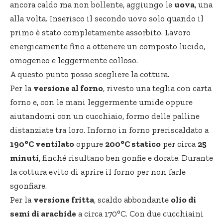
ancora caldo ma non bollente, aggiungo le
uova
, una
alla volta. Inserisco il secondo uovo solo quando il
primo è stato completamente assorbito. Lavoro
energicamente fino a ottenere un composto lucido,
omogeneo e leggermente colloso.
A questo punto posso scegliere la cottura.
Per la
versione al forno
, rivesto una teglia con carta
forno e, con le mani leggermente umide oppure
aiutandomi con un cucchiaio, formo delle palline
distanziate tra loro. Inforno in forno preriscaldato a
190°C ventilato
oppure
200°C statico
per circa
25
minuti
, finché risultano ben gonfie e dorate. Durante
la cottura evito di aprire il forno per non farle
sgonfiare.
Per la
versione fritta
, scaldo abbondante
olio di
semi di arachide
a circa 170°C. Con due cucchiaini