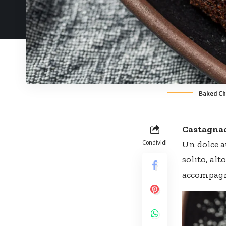
Baked Ch
Castagnac
Condividi
Un dolce a
solito, al
accompagna