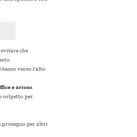
 evitare che
asto.
 basso verso l’alto
ffice e arioso
.
o colpetto per
 proseguo per altri