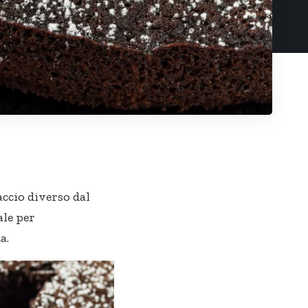
accio diverso dal
ale per
a.