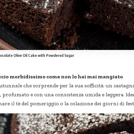
ocolate Olive Oil Cake with Powdered Sugar
cio morbidissimo come non lo hai mai mangiato
utunnale che sorprende per la sua sofficità: un castagn
to, profumato e con una consistenza umida e leggera. Ide
re il tè del pomeriggio o la colazione dei giorni di fest