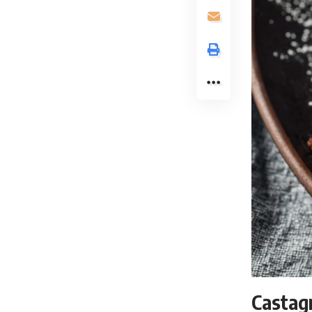
Castag