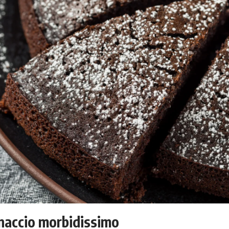
naccio morbidissimo