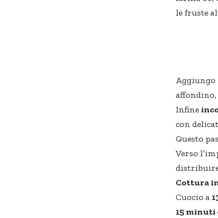
le fruste 
Aggiungo 
affondino,
Infine
inc
con delica
Questo pas
Verso l’im
distribuir
Cottura in
Cuocio a
1
15 minuti 