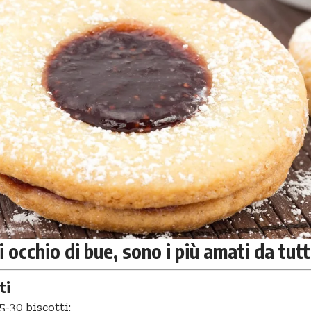
i occhio di bue, sono i più amati da tutt
ti
5-30 biscotti: