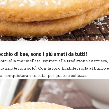
occhio di bue, sono i più amati da tutti!
otti alla marmellata, ispirati alla tradizione austriaca, 
alizio (e non solo). Con la loro friabile frolla al burro e
, conquisteranno tutti per gusto e bellezza.