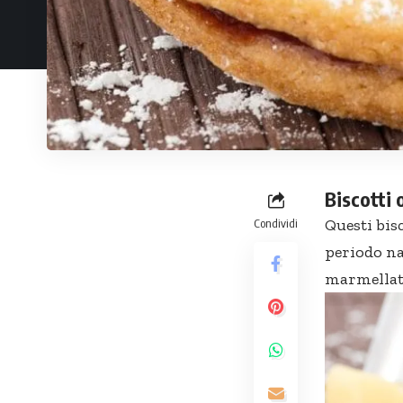
Biscotti 
Questi bisc
Condividi
periodo nat
marmellata