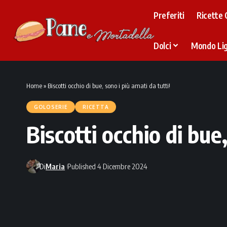
Preferiti
Ricette 
Dolci
Mondo Li
Home
»
Biscotti occhio di bue, sono i più amati da tutti!
GOLOSERIE
RICETTA
Biscotti occhio di bue,
Di
Maria
Published 4 Dicembre 2024