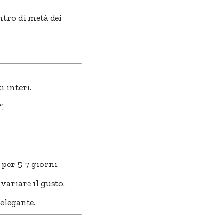
ntro di metà dei
 interi.
.
 per 5-7 giorni.
variare il gusto.
 elegante.