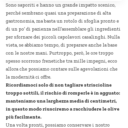
Sono saporiti e hanno un grande impatto scenico,
perché sembrano quasi una preparazione di alta
gastronomia, ma basta un rotolo di sfoglia pronto e
di un po’ di pazienza nell’assemblare gli ingredienti
per sfornare dei piccoli capolavori casalinghi. Nulla
vieta, se abbiamo tempo, di preparare anche la base
con le nostre mani. Purtroppo, però, le ore troppo
spesso scorrono frenetiche tra mille impegni, ecco
allora che possiamo contare sulle agevolazioni che
la modernità ci offre.
Ricordiamoci solo di non tagliare striscioline
troppo sottili, il rischio di romperle è in agguato:
manteniamo una larghezza media di centimetri,
in questo modo riusciremo a racchiudere le olive
più facilmente.
Una volta pronti, possiamo conservare i nostro