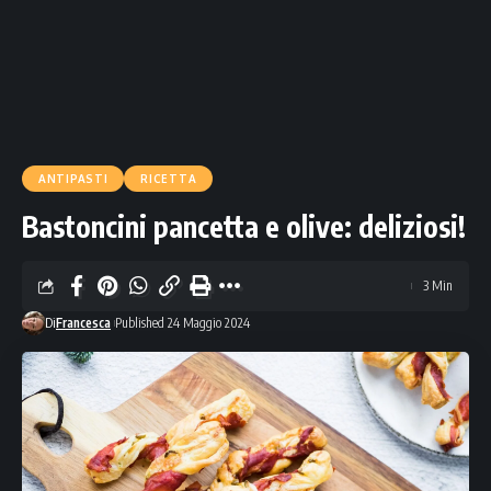
ANTIPASTI
RICETTA
Bastoncini pancetta e olive: deliziosi!
3 Min
Di
Francesca
Published 24 Maggio 2024