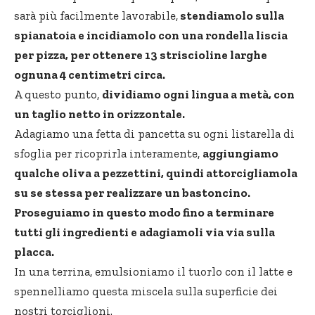
sarà più facilmente lavorabile,
stendiamolo sulla
spianatoia e incidiamolo con una rondella liscia
per pizza, per ottenere 13 striscioline larghe
ognuna 4 centimetri circa.
A questo punto,
dividiamo ogni lingua a metà, con
un taglio netto in orizzontale.
Adagiamo una fetta di pancetta su ogni listarella di
sfoglia per ricoprirla interamente,
aggiungiamo
qualche oliva a pezzettini, quindi attorcigliamola
su se stessa per realizzare un bastoncino.
Proseguiamo in questo modo fino a terminare
tutti gli ingredienti e adagiamoli via via sulla
placca.
In una terrina, emulsioniamo il tuorlo con il latte e
spennelliamo questa miscela sulla superficie dei
nostri torciglioni.