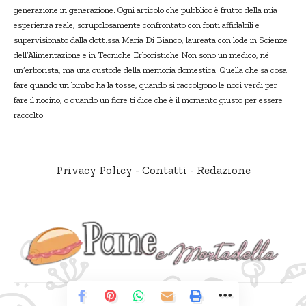
generazione in generazione. Ogni articolo che pubblico è frutto della mia
esperienza reale, scrupolosamente confrontato con fonti affidabili e
supervisionato dalla dott.ssa Maria Di Bianco, laureata con lode in Scienze
dell’Alimentazione e in Tecniche Erboristiche.Non sono un medico, né
un’erborista, ma una custode della memoria domestica. Quella che sa cosa
fare quando un bimbo ha la tosse, quando si raccolgono le noci verdi per
fare il nocino, o quando un fiore ti dice che è il momento giusto per essere
raccolto.
Privacy Policy
-
Contatti
-
Redazione
© Pane e Mortadella. Tutti i diritti riservati.