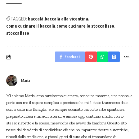
TAGGED:
baccalà
baccalà alla vicentina
come cucinare il baccalà
come cucinare lo stoccafisso
stoccafisso
Facebook
Maria
Mi chiamo Maria, amo tantissimo cucinare, sono una mamma, una nonna, e
porto con me il sapere semplice e prezioso che mi è stato trasmesso dalle
donne della mia famiglia. Ho sempre cucinato, raccolto erbe spontanee,
preparato infusi e rimedi naturali, e ancora oggi continuo a farlo, con lo
stesso rispetto e la stessa meraviglia che avevo da bambina.Questo sito
nasce dal desiderio di condividere ciò che ho imparato: ricette autentiche,
rimedi della tradizione, e piccoli gesti di cura che si tramandano di