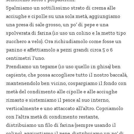
Spalmiamo un sottilissimo strato di crema alle
acciughe e cipolle su una sola metà, aggiungiamo
una presa di sale grosso, un po’ di pepe e una
spolverata di farina (io uso un colino e la metto tipo
zucchero a velo). Ora richiudiamolo come fosse un
panino e affettiamolo a pezzi grandi circa 5 o 6
centimetri l’uno.
Prendiamo un tegame (io uso quello in ghisa) ben
capiente, che possa accogliere tutto il nostro baccalà,
mantenendolo ben vicino, cospargiamo il fondo con
metà del condimento alle cipolle e alle acciughe
rimasto e sistemiamo il pesce al suo interno,
verticalmente e uno attaccato all’altro. Copriamolo
con l’altra metà di condimento restante,
distribuiamo un filo di farina (sempre usando il
colino), aggiustiamo il pepe, distribuiamo un po’ di