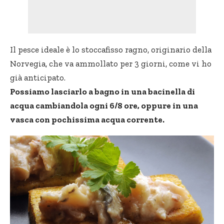
Il pesce ideale è lo stoccafisso ragno, originario della
Norvegia, che va ammollato per 3 giorni, come vi ho
già anticipato.
Possiamo lasciarlo a bagno in una bacinella di
acqua cambiandola ogni 6/8 ore, oppure in una
vasca con pochissima acqua corrente.