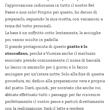
l’approvazione indiscussa in tutto il nostro Bel
Paese e non solo! Proprio per questo, ho deciso di
prepararlo, seguendo la mia ricetta, con variazioni a
tema del tutto personali.
La base è un soffritto cotto lentamente, le acciughe
poi vanno sciolte in padella.
Il grande protagonista di questo
piatto è lo
stoccafisso,
perché a Vicenza anche il merluzzo
essiccato prende comunemente il nome di baccalà.
Lo lascio in ammollo per 3 giorni e lo faccio
asciugare per un’intera notte. Solo alla fine di questa
procedura, mi dedico alla preparazione vera e propria
del piatto. Darò, quindi, per scontato che anche voi
abbiate effettuato tutti i passaggi per far rinvenire
perfettamente il vostro pesce e partirò direttamente
con la realizzazione. Sarà il latte a rendere