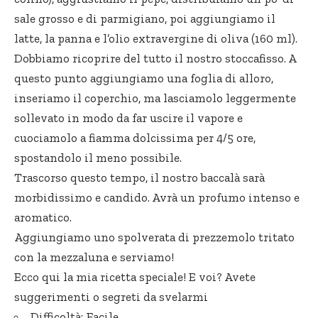
sale grosso e di parmigiano, poi aggiungiamo il
latte, la panna e l’olio extravergine di oliva (160 ml).
Dobbiamo ricoprire del tutto il nostro stoccafisso. A
questo punto aggiungiamo una foglia di alloro,
inseriamo il coperchio, ma lasciamolo leggermente
sollevato in modo da far uscire il vapore e
cuociamolo a fiamma dolcissima per 4/5 ore,
spostandolo il meno possibile.
Trascorso questo tempo, il nostro baccalà sarà
morbidissimo e candido. Avrà un profumo intenso e
aromatico.
Aggiungiamo uno spolverata di prezzemolo tritato
con la mezzaluna e serviamo!
Ecco qui la mia ricetta speciale! E voi? Avete
suggerimenti o segreti da svelarmi
Difficoltà: Facile