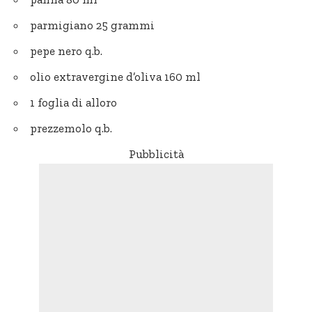
parmigiano 25 grammi
pepe nero q.b.
olio extravergine d’oliva 160 ml
1 foglia di alloro
prezzemolo q.b.
Pubblicità