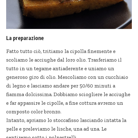
La preparazione
Fatto tutto ciò, tritiamo la cipolla finemente e
scoliamo le acciughe dal loro olio. Trasferiamo il
tutto in un tegame antiaderente e uniamo un
generoso giro di olio. Mescoliamo con un cucchiaio
di legno e lasciamo andare per 50/60 minuti a
fiamma dolcissima. Dobbiamo sciogliere le acciughe
e far appassire le cipolle, a fine cottura avremo un
composto color bronzo.
Intanto, apriamo lo stoccafisso lasciando intatta la
pelle e preleviamo le lische, una ad una. Le
sentiremo sotto i polpastrelli.