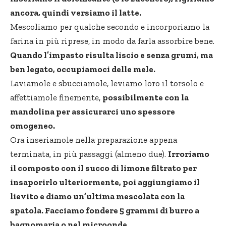
ancora, quindi versiamo il latte.
Mescoliamo per qualche secondo e incorporiamo la
farina in più riprese, in modo da farla assorbire bene.
Quando l’impasto risulta liscio e senza grumi, ma
ben legato, occupiamoci delle mele.
Laviamole e sbucciamole, leviamo loro il torsolo e
affettiamole finemente,
possibilmente con la
mandolina per assicurarci uno spessore
omogeneo.
Ora inseriamole nella preparazione appena
terminata, in più passaggi (almeno due).
Irroriamo
il composto con il succo di limone filtrato per
insaporirlo ulteriormente, poi aggiungiamo il
lievito e diamo un’ultima mescolata con la
spatola. Facciamo fondere 5 grammi di burro a
bagnomaria o nel microonde.