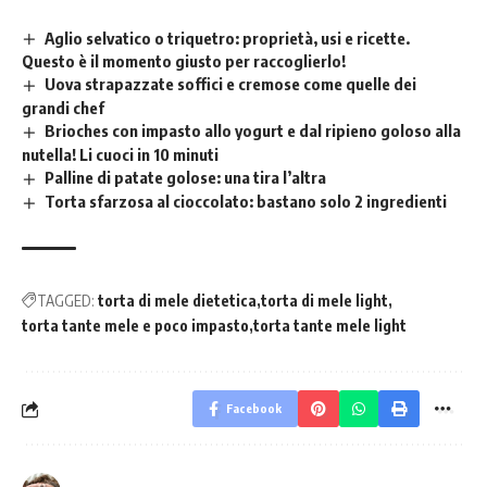
Aglio selvatico o triquetro: proprietà, usi e ricette.
Questo è il momento giusto per raccoglierlo!
Uova strapazzate soffici e cremose come quelle dei
grandi chef
Brioches con impasto allo yogurt e dal ripieno goloso alla
nutella! Li cuoci in 10 minuti
Palline di patate golose: una tira l’altra
Torta sfarzosa al cioccolato: bastano solo 2 ingredienti
TAGGED:
torta di mele dietetica
torta di mele light
torta tante mele e poco impasto
torta tante mele light
Facebook