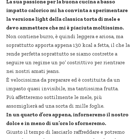
La sua passione per la buona cucina a basso
impatto calorico mi ha convinta a sperimentare
la versione light della classica torta di mele e
devo ammettere che mi è piaciuta moltissimo.
Non contiene burro, è quindi leggera e ariosa, ma
soprattutto apporta appena 130 kcal a fetta, il che la
rende perfetta soprattutto se siamo costrette a
seguire un regime un po’ costrittivo per rientrare
nei nostri amati jeans.
È velocissima da preparare ed è costituita da un
impasto quasi invisibile, ma tantissima frutta.
Più affetteremo sottilmente le mele, più
assomiglierà ad una sorta di mille foglie.
In un quarto d’ora appena, inforneremo il nostro
dolce e in meno di un’ora lo sforneremo.
Giusto il tempo di lasciarlo raffreddare e potremo