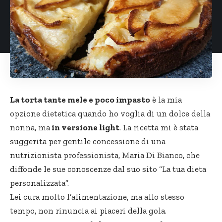
La
torta tante
mele e poco impasto
è la mia
opzione dietetica quando ho voglia di un dolce della
nonna, ma
in versione light
. La ricetta mi è stata
suggerita per gentile concessione di una
nutrizionista professionista, Maria Di Bianco, che
diffonde le sue conoscenze dal suo sito “
La tua dieta
personalizzata”.
Lei cura molto l’alimentazione, ma allo stesso
tempo, non rinuncia ai piaceri della gola.