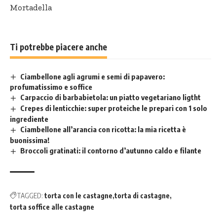
Mortadella
Ti potrebbe piacere anche
Ciambellone agli agrumi e semi di papavero:
profumatissimo e soffice
Carpaccio di barbabietola: un piatto vegetariano ligtht
Crepes di lenticchie: super proteiche le prepari con 1 solo
ingrediente
Ciambellone all’arancia con ricotta: la mia ricetta è
buonissima!
Broccoli gratinati: il contorno d’autunno caldo e filante
TAGGED:
torta con le castagne
torta di castagne
torta soffice alle castagne