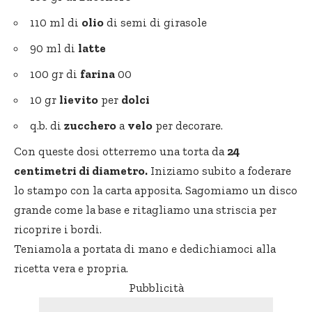
110 ml di
olio
di semi di girasole
90 ml di
latte
100 gr di
farina
00
10 gr
lievito
per
dolci
q.b. di
zucchero
a
velo
per decorare.
Con queste dosi otterremo una torta da
24
centimetri di diametro.
Iniziamo subito a foderare
lo stampo con la carta apposita. Sagomiamo un disco
grande come la base e ritagliamo una striscia per
ricoprire i bordi.
Teniamola a portata di mano e dedichiamoci alla
ricetta vera e propria.
Pubblicità