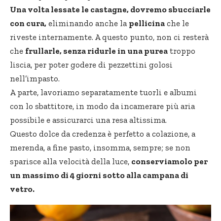
Una volta lessate le castagne, dovremo sbucciarle
con cura,
eliminando anche la
pellicina
che le
riveste internamente. A questo punto, non ci resterà
che
frullarle, senza ridurle in una purea
troppo
liscia, per poter godere di pezzettini golosi
nell’impasto.
A parte, lavoriamo separatamente tuorli e albumi
con lo sbattitore, in modo da incamerare più aria
possibile e assicurarci una resa altissima.
Questo dolce da credenza è perfetto a colazione, a
merenda, a fine pasto, insomma, sempre; se non
sparisce alla velocità della luce,
conserviamolo per
un massimo di 4 giorni sotto alla campana di
vetro.