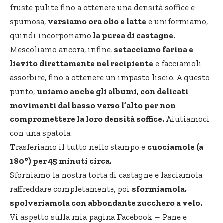
fruste pulite fino a ottenere una densità soffice e
spumosa,
versiamo ora olio e latte
e uniformiamo,
quindi incorporiamo
la purea di castagne.
Mescoliamo ancora, infine,
setacciamo farina e
lievito direttamente nel recipiente
e facciamoli
assorbire, fino a ottenere un impasto liscio. A questo
punto,
uniamo anche gli albumi, con delicati
movimenti dal basso verso l’alto per non
compromettere la loro densità soffice.
Aiutiamoci
con una spatola.
Trasferiamo il tutto nello stampo e
cuociamole (a
180°) per 45 minuti circa.
Sforniamo la nostra torta di castagne e lasciamola
raffreddare completamente, poi
sformiamola,
spolveriamola con abbondante zucchero a velo.
Vi aspetto sulla mia pagina Facebook –
Pane e