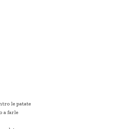
tro le patate
 a farle