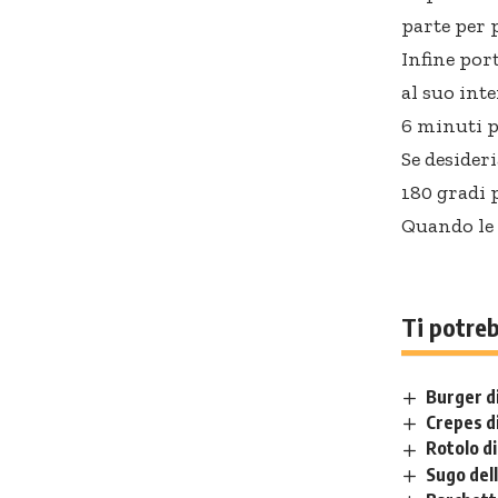
parte per 
Infine por
al suo int
6 minuti p
Se desider
180 gradi 
Quando le 
Ti potre
Burger di
Crepes di
Rotolo di
Sugo dell