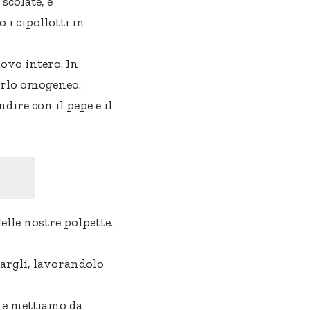
scolate, e
i cipollotti in
ovo intero. In
erlo omogeneo.
dire con il pepe e il
elle nostre polpette.
argli, lavorandolo
a e mettiamo da