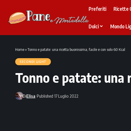
Preferiti
Ricette 
Dolci
Mondo Li
Home
»
Tonno e patate: una ricetta buonissima, facile e con solo 60 Kcal
SECONDI LIGHT
Tonno e patate: una r
Di
Elisa
Published 17 Luglio 2022