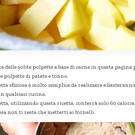
ca delle solite polpette a base di carne in questa pagina 
le polpette di patate e tonno.
etta sfiziosa è molto semplice da realizzare e basteranno
in qualsiasi cucina.
ta, utilizzando questa ricetta, conterrà solo 60 calorie.
osa non ti resta che metterti ai fornelli.