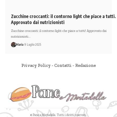
Zucchine croccanti: il contorno light che piace a tutti.
Approvato dai nutrizionisti
Zucchine croccanti: il contorno light che piace a tutti! Approvato dai
nutrizionisti…
Maria
9 Luglio 2025
Privacy Policy
-
Contatti
-
Redazione
© Pane e Mortadella. Tutti i diritti riservati.